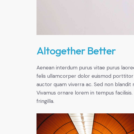
Altogether Better
Aenean interdum purus vitae purus laore
felis ullamcorper dolor euismod porttitor 
auctor quam viverra ac. Sed non blandit mi
Vivamus ornare lorem in tempus facilisis.
fringilla.