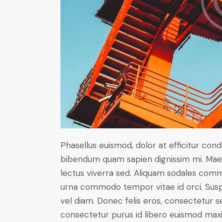
Phasellus euismod, dolor at efficitur cond
bibendum quam sapien dignissim mi. Maece
lectus viverra sed. Aliquam sodales com
urna commodo tempor vitae id orci. Suspen
vel diam. Donec felis eros, consectetur se
consectetur purus id libero euismod max