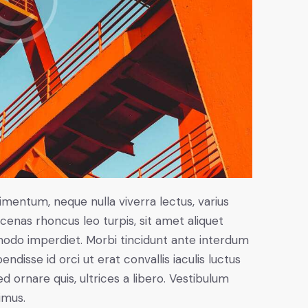
imentum, neque nulla viverra lectus, varius
nas rhoncus leo turpis, sit amet aliquet
modo imperdiet. Morbi tincidunt ante interdum
disse id orci ut erat convallis iaculis luctus
d ornare quis, ultrices a libero. Vestibulum
imus.