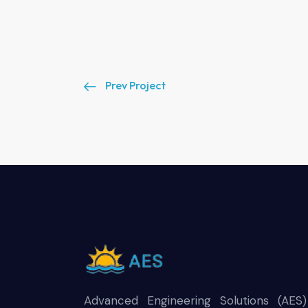
Prev Project
Advanced Engineering Solutions (AES)