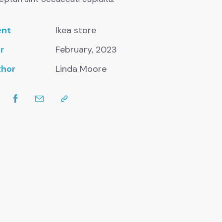
ent
Ikea store
r
February, 2023
thor
Linda Moore